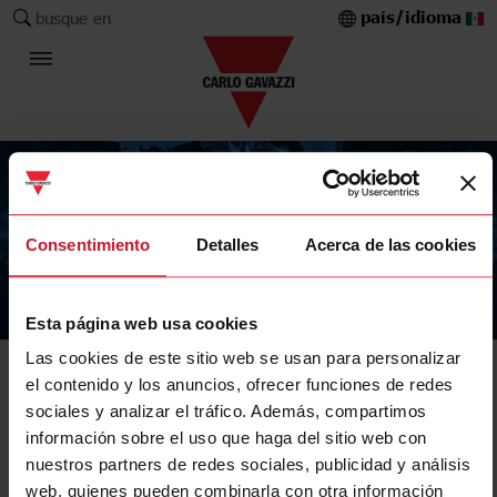
país/idioma
busque en
Consentimiento
Detalles
Acerca de las cookies
The Carlo Gavazzi Group
Esta página web usa cookies
Las cookies de este sitio web se usan para personalizar
el contenido y los anuncios, ofrecer funciones de redes
sociales y analizar el tráfico. Además, compartimos
información sobre el uso que haga del sitio web con
nuestros partners de redes sociales, publicidad y análisis
web, quienes pueden combinarla con otra información