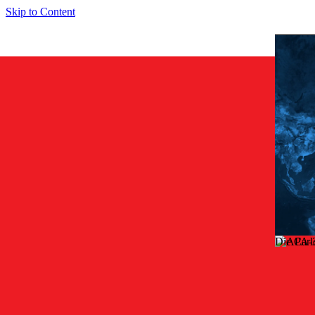
Skip to Content
Die Carl