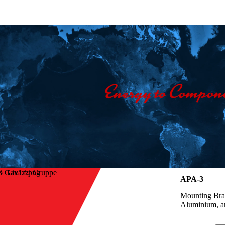
o Gavazzi Gruppe
APA-3
Mounting Brac
Aluminium, a