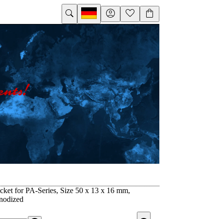
ket for PA-Series, Size 50 x 13 x 16 mm,
nodized