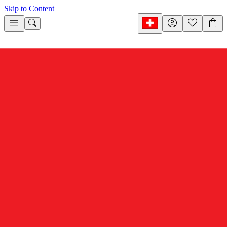
Skip to Content