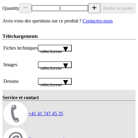
Quantity
Ajouter au panier
Avez‑vous des questions sur ce produit ?
Contactez‑nous
Téléchargements
Fiches techniques
sélectionner
Images
sélectionner
Dessins
sélectionner
Service et contact
+41 41 747 45 35