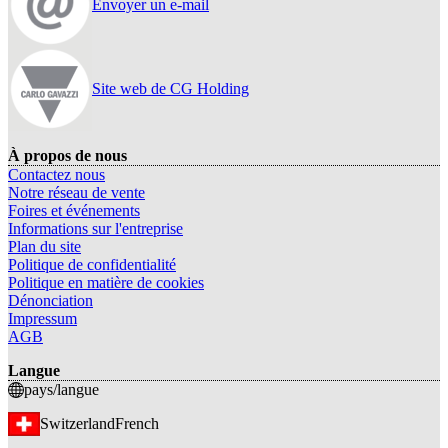
Envoyer un e-mail
Site web de CG Holding
À propos de nous
Contactez nous
Notre réseau de vente
Foires et événements
Informations sur l'entreprise
Plan du site
Politique de confidentialité
Politique en matière de cookies
Dénonciation
Impressum
AGB
Langue
pays/langue
Switzerland
French