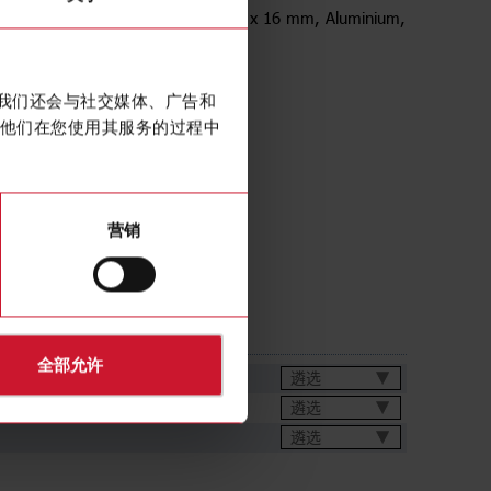
racket for PA-Series, Size 50 x 13 x 16 mm, Aluminium,
。我们还会与社交媒体、广告和
他们在您使用其服务的过程中
营销
全部允许
遴选
遴选
遴选