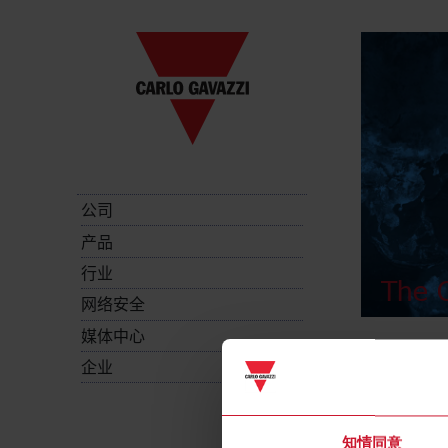
公司
产品
行业
The C
网络安全
媒体中心
企业
知情同意