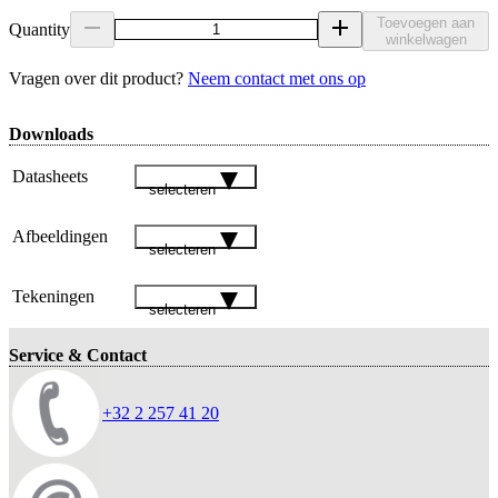
Toevoegen aan
Quantity
winkelwagen
Vragen over dit product?
Neem contact met ons op
Downloads
Datasheets
selecteren
Afbeeldingen
selecteren
Tekeningen
selecteren
Service & Contact
+32 2 257 41 20