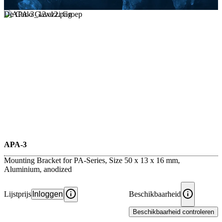
De Carlo Gavazzi Groep
APA-3
Mounting Bracket for PA-Series, Size 50 x 13 x 16 mm,
Aluminium, anodized
Lijstprijs
Inloggen
Beschikbaarheid
Beschikbaarheid controleren