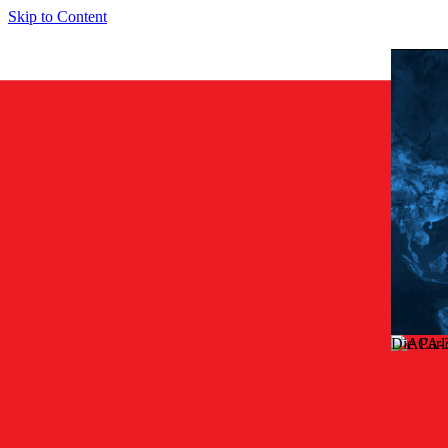
Skip to Content
Die Carl