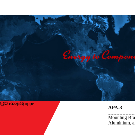
o Gavazzi Gruppe
APA-3
Mounting Brac
Aluminium, a