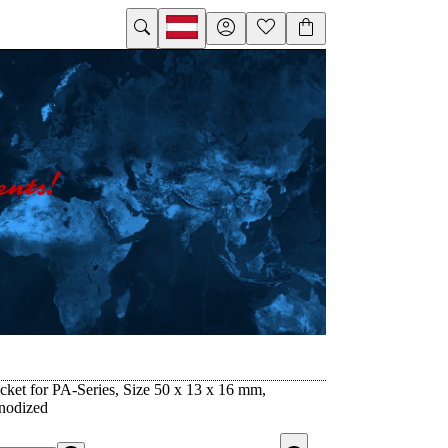
ket for PA-Series, Size 50 x 13 x 16 mm,
nodized