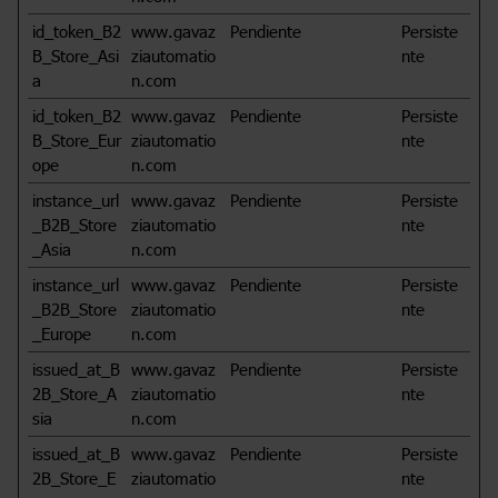
id_token_B2
www.gavaz
Pendiente
Persiste
B_Store_Asi
ziautomatio
nte
a
n.com
id_token_B2
www.gavaz
Pendiente
Persiste
B_Store_Eur
ziautomatio
nte
ope
n.com
instance_url
www.gavaz
Pendiente
Persiste
_B2B_Store
ziautomatio
nte
_Asia
n.com
instance_url
www.gavaz
Pendiente
Persiste
_B2B_Store
ziautomatio
nte
_Europe
n.com
issued_at_B
www.gavaz
Pendiente
Persiste
2B_Store_A
ziautomatio
nte
sia
n.com
issued_at_B
www.gavaz
Pendiente
Persiste
2B_Store_E
ziautomatio
nte