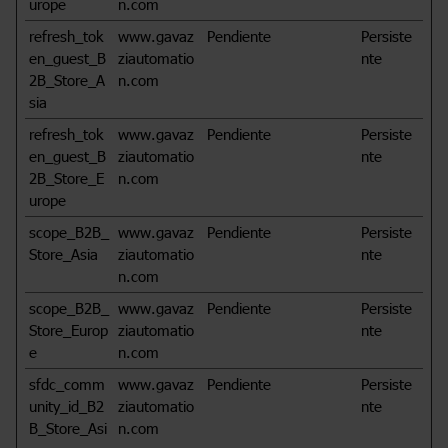
urope
n.com
refresh_tok
www.gavaz
Pendiente
Persiste
en_guest_B
ziautomatio
nte
2B_Store_A
n.com
sia
refresh_tok
www.gavaz
Pendiente
Persiste
en_guest_B
ziautomatio
nte
2B_Store_E
n.com
urope
scope_B2B_
www.gavaz
Pendiente
Persiste
Store_Asia
ziautomatio
nte
n.com
scope_B2B_
www.gavaz
Pendiente
Persiste
Store_Europ
ziautomatio
nte
e
n.com
sfdc_comm
www.gavaz
Pendiente
Persiste
unity_id_B2
ziautomatio
nte
B_Store_Asi
n.com