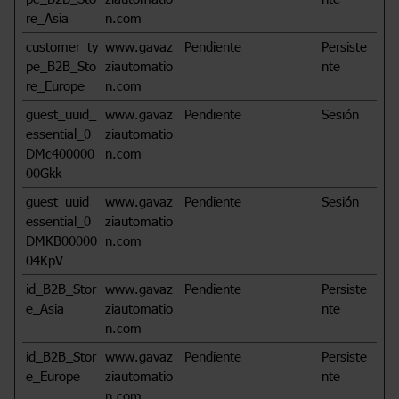
re_Asia
n.com
customer_ty
www.gavaz
Pendiente
Persiste
pe_B2B_Sto
ziautomatio
nte
re_Europe
n.com
guest_uuid_
www.gavaz
Pendiente
Sesión
essential_0
ziautomatio
DMc400000
n.com
00Gkk
guest_uuid_
www.gavaz
Pendiente
Sesión
essential_0
ziautomatio
DMKB00000
n.com
04KpV
id_B2B_Stor
www.gavaz
Pendiente
Persiste
e_Asia
ziautomatio
nte
n.com
id_B2B_Stor
www.gavaz
Pendiente
Persiste
e_Europe
ziautomatio
nte
n.com