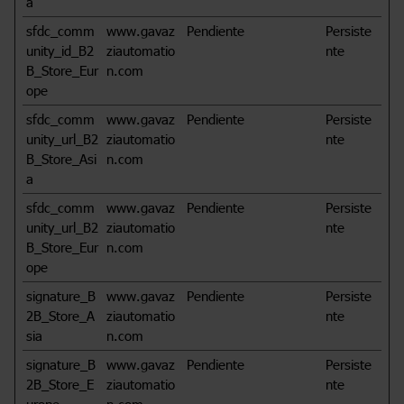
a
sfdc_comm
www.gavaz
Pendiente
Persiste
unity_id_B2
ziautomatio
nte
B_Store_Eur
n.com
ope
sfdc_comm
www.gavaz
Pendiente
Persiste
unity_url_B2
ziautomatio
nte
B_Store_Asi
n.com
a
sfdc_comm
www.gavaz
Pendiente
Persiste
unity_url_B2
ziautomatio
nte
B_Store_Eur
n.com
ope
signature_B
www.gavaz
Pendiente
Persiste
2B_Store_A
ziautomatio
nte
sia
n.com
signature_B
www.gavaz
Pendiente
Persiste
2B_Store_E
ziautomatio
nte
urope
n.com