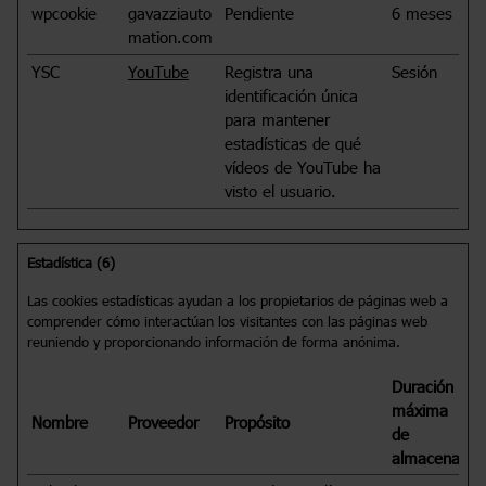
wpcookie
gavazziauto
Pendiente
6 meses
mation.com
YSC
YouTube
Registra una
Sesión
identificación única
para mantener
estadísticas de qué
vídeos de YouTube ha
visto el usuario.
Estadística (6)
Las cookies estadísticas ayudan a los propietarios de páginas web a
comprender cómo interactúan los visitantes con las páginas web
reuniendo y proporcionando información de forma anónima.
Duración
máxima
Nombre
Proveedor
Propósito
de
almacenamie