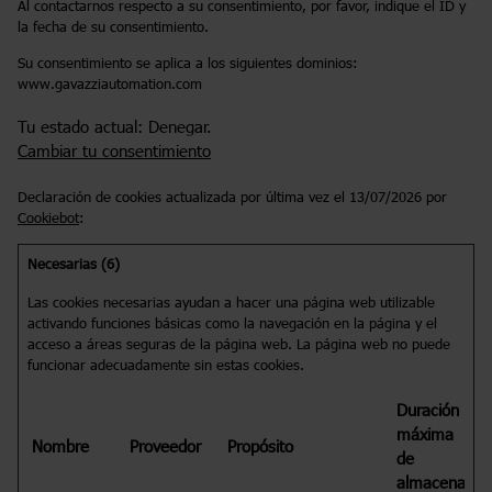
Al contactarnos respecto a su consentimiento, por favor, indique el ID y
la fecha de su consentimiento.
Su consentimiento se aplica a los siguientes dominios:
www.gavazziautomation.com
Tu estado actual: Denegar.
Cambiar tu consentimiento
Declaración de cookies actualizada por última vez el 13/07/2026 por
Cookiebot
:
Necesarias (6)
Las cookies necesarias ayudan a hacer una página web utilizable
activando funciones básicas como la navegación en la página y el
acceso a áreas seguras de la página web. La página web no puede
funcionar adecuadamente sin estas cookies.
Duración
máxima
Nombre
Proveedor
Propósito
de
almacenamie