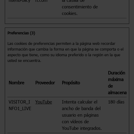
consentimiento de
cookies.
Preferencias (3)
Las cookies de preferencias permiten a la página web recordar
información que cambia la forma en que la página se comporta o el
aspecto que tiene, como su idioma preferido o la región en la que
usted se encuentra.
Duración
máxima
Nombre
Proveedor
Propósito
de
almacenamie
VISITOR_I
YouTube
Intenta calcular el
180 días
NFO1_LIVE
ancho de banda del
usuario en páginas
con vídeos de
YouTube integrados.