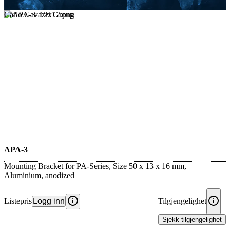
Carlo Gavazzi Group
APA-3
Mounting Bracket for PA-Series, Size 50 x 13 x 16 mm,
Aluminium, anodized
Listepris
Logg inn
Tilgjengelighet
Sjekk tilgjengelighet