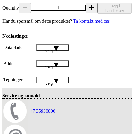
Legg i
Quantity
handlekurv
Har du spørsmål om dette produktet?
Ta kontakt med oss
Nedlastinger
Datablader
velg
Bilder
velg
Tegninger
velg
Service og kontakt
+47 35930800