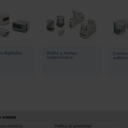
s digitales
Relés y tomas
Contac
industriales
sobrec
s somos
 con nosotros
Política de privacidad