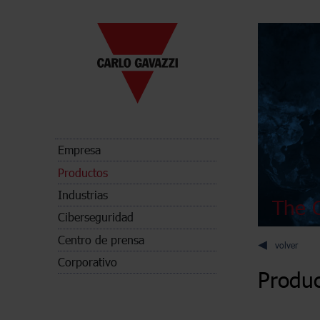
Empresa
Productos
Industrias
The C
Ciberseguridad
Centro de prensa
volver
Corporativo
Produ