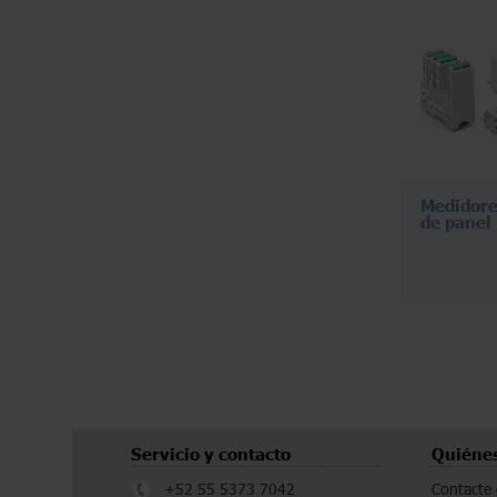
Medidore
de panel
Servicio y contacto
Quiéne
+52 55 5373 7042
Contacte