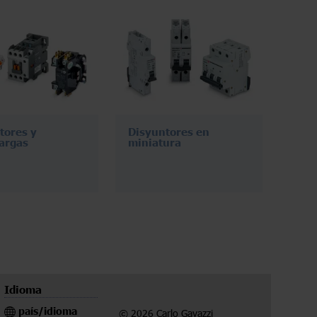
tores y
Disyuntores en
argas
miniatura
Idioma
país/idioma
© 2026 Carlo Gavazzi