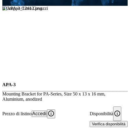
Il Gruppo Carlo Gavazzi
APA-3
Mounting Bracket for PA-Series, Size 50 x 13 x 16 mm,
Aluminium, anodized
Prezzo di listino
Accedi
Disponibilità
Verifica disponibilità