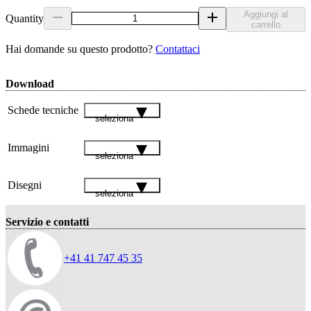
Aggiungi al
Quantity
carrello
Hai domande su questo prodotto?
Contattaci
Download
Schede tecniche
seleziona
Immagini
seleziona
Disegni
seleziona
Servizio e contatti
+41 41 747 45 35