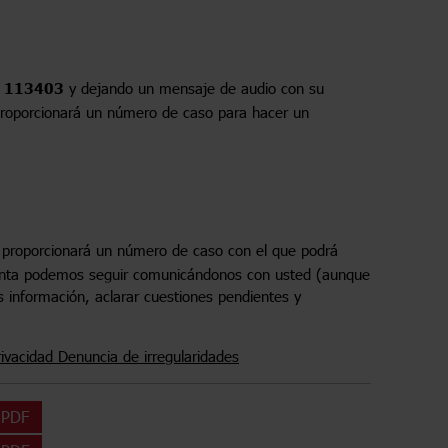
o 113403
y dejando un mensaje de audio con su
e proporcionará un número de caso para hacer un
e proporcionará un número de caso con el que podrá
uenta podemos seguir comunicándonos con usted (aunque
 información, aclarar cuestiones pendientes y
rivacidad Denuncia de irregularidades
 PDF