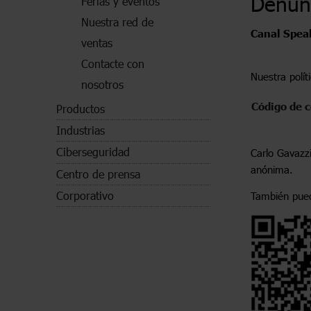
Denunc
Ferias y eventos
Nuestra red de
Canal Spea
ventas
Contacte con
Nuestra polí
nosotros
Código de 
Productos
Industrias
Ciberseguridad
Carlo Gavazz
anónima.
Centro de prensa
Corporativo
También pued