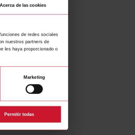
lo, entre otros
Acerca de las cookies
 funciones de redes sociales
con nuestros partners de
ue les haya proporcionado o
Marketing
Permitir todas