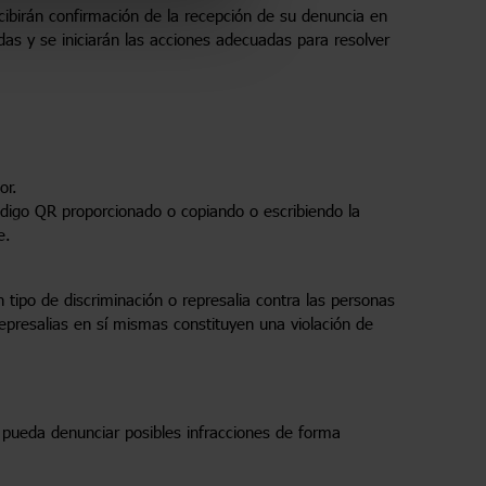
cibirán confirmación de la recepción de su denuncia en
adas y se iniciarán las acciones adecuadas para resolver
or.
código QR proporcionado o copiando o escribiendo la
e.
 tipo de discriminación o represalia contra las personas
presalias en sí mismas constituyen una violación de
 pueda denunciar posibles infracciones de forma