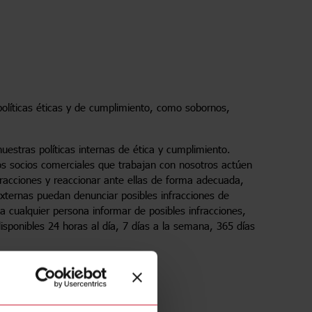
políticas éticas y de cumplimiento, como sobornos,
uestras políticas internas de ética y cumplimiento.
s socios comerciales que trabajan con nosotros actúen
fracciones y reaccionar ante ellas de forma adecuada,
ternas puedan denunciar posibles infracciones de
a cualquier persona informar de posibles infracciones,
ponibles 24 horas al día, 7 días a la semana, 365 días