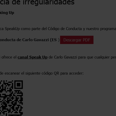
ia de irregularidades
king Up
tica SpeakUp como parte del Código de Conducta y nuestro programa 
conducta de Carlo Gavazzi (ES
)
Descargar PDF
i ofrece el
canal Speak Up
de Carlo Gavazzi para que cualquier pe
e escanear el siguiente código QR para acceder: