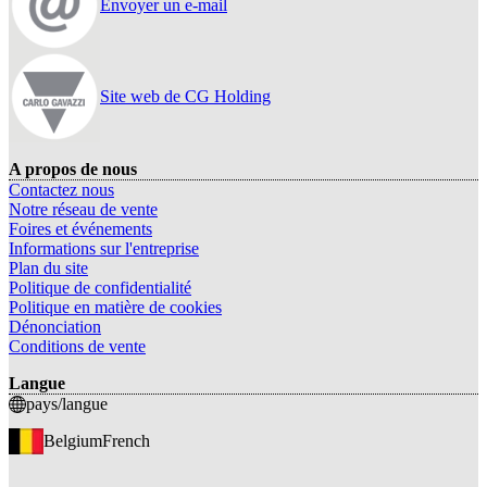
Envoyer un e-mail
Site web de CG Holding
A propos de nous
Contactez nous
Notre réseau de vente
Foires et événements
Informations sur l'entreprise
Plan du site
Politique de confidentialité
Politique en matière de cookies
Dénonciation
Conditions de vente
Langue
pays/langue
Belgium
French