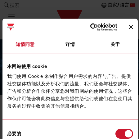
国家/语言
搜索
知情同意
详情
关于
本网站使用 cookie
我们使用 Cookie 来制作贴合用户需求的内容与广告、提供
社交媒体功能以及分析我们的流量。我们还会与社交媒体、
The Carlo Gavazzi Group
广告和分析合作伙伴分享您对我们网站的使用情况，这些合
作伙伴可能会将此类信息与您提供给他们或他们在您使用其
服务的过程中收集的其他信息相结合。
关于我们
公司信息
同
佳乐商贸（中国）有限公司
必要的
深圳市福田区深南中路1002号新闻大厦1号楼23楼2308室
意