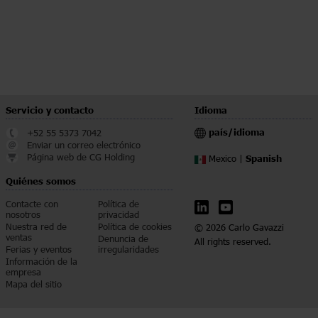
Servicio y contacto
Idioma
país/idioma
+52 55 5373 7042
Enviar un correo electrónico
Página web de CG Holding
Spanish
Mexico |
Quiénes somos
Contacte con
Política de
nosotros
privacidad
Nuestra red de
Política de cookies
© 2026 Carlo Gavazzi
ventas
Denuncia de
All rights reserved.
Ferias y eventos
irregularidades
Información de la
empresa
Mapa del sitio