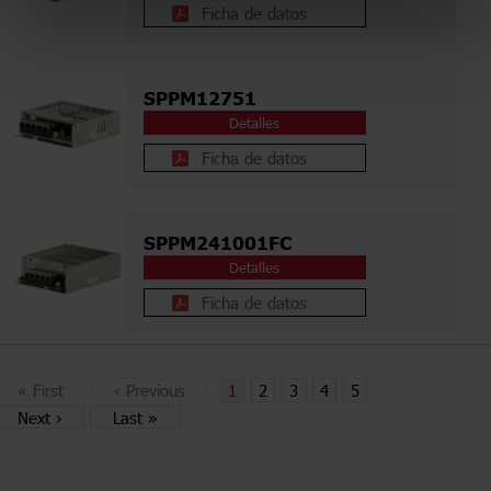
Ficha de datos
SPPM12751
Detalles
Ficha de datos
SPPM241001FC
Detalles
Ficha de datos
«
First
‹
Previous
1
2
3
4
5
Next
›
Last
»