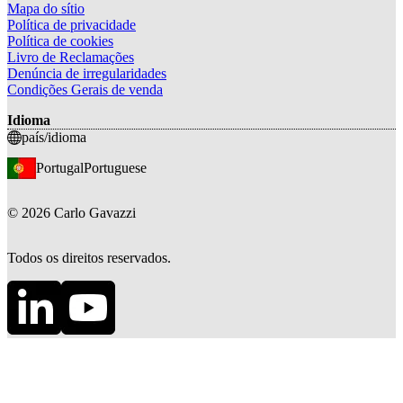
Mapa do sítio
Política de privacidade
Política de cookies
Livro de Reclamações
Denúncia de irregularidades
Condições Gerais de venda
Idioma
país/idioma
Portugal
Portuguese
©
2026
Carlo Gavazzi
Todos os direitos reservados.