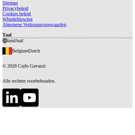
Sitemap
Privacybeleid
Cookies beleid
Whistleblowing
Algemene Verkoopsvoorwaarden
Taal
land/taal
Belgium
Dutch
©
2026
Carlo Gavazzi
Alle rechten voorbehouden.