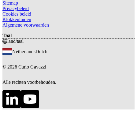
Sitemap
Privacybeleid
Cookies beleid
Klokkenluiden
Algemene voorwaarden
Taal
land/taal
Netherlands
Dutch
©
2026
Carlo Gavazzi
Alle rechten voorbehouden.