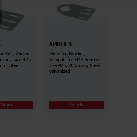
A
AMB18-S
racket, Angled,
Mounting Bracket,
nsors, size 42 x
Straight, for M18 Sensors,
mm, Steel
size 42 x 70,5 mm, Steel
galvanized
Détails
Détails