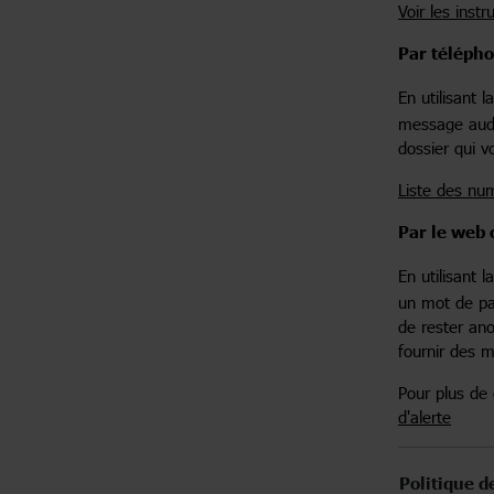
Voir les instr
Par téléph
En utilisant 
message audio
dossier qui v
Liste des nu
Par le web 
En utilisant 
un mot de pa
de rester ano
fournir des m
Pour plus de 
d'alerte
Politique d