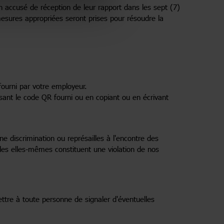
un accusé de réception de leur rapport dans les sept (7)
 mesures appropriées seront prises pour résoudre la
fourni par votre employeur.
sant le code QR fourni ou en copiant ou en écrivant
e discrimination ou représailles à l'encontre des
les elles-mêmes constituent une violation de nos
ttre à toute personne de signaler d'éventuelles