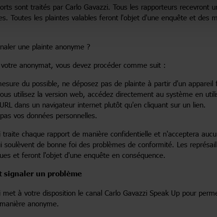
orts sont traités par Carlo Gavazzi. Tous les rapporteurs recevront 
es. Toutes les plaintes valables feront l'objet d'une enquête et des
aler une plainte anonyme ?
r votre anonymat, vous devez procéder comme suit :
esure du possible, ne déposez pas de plainte à partir d'un appareil 
ous utilisez la version web, accédez directement au système en utili
 URL dans un navigateur internet plutôt qu'en cliquant sur un lien.
 pas vos données personnelles.
 traite chaque rapport de manière confidentielle et n'acceptera aucun
i soulèvent de bonne foi des problèmes de conformité. Les représail
ues et feront l'objet d'une enquête en conséquence.
 signaler un problème
 met à votre disposition le canal Carlo Gavazzi Speak Up pour perme
e manière anonyme.