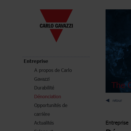
Entreprise
А propos de Carlo
Gavazzi
The C
Durabilité
Dénonciation
retour
Opportunités de
carrière
Entreprise
Actualités