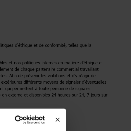
itiques d'éthique et de conformité, telles que la
es et nos politiques internes en matière d'éthique et
ement de chaque partenaire commercial travaillant
es. Afin de prévenir les violations et d'y réagir de
xtérieures différents moyens de signaler d'éventuelles
ent qui permettent à toute personne de signaler
 en externe et disponibles 24 heures sur 24, 7 jours sur