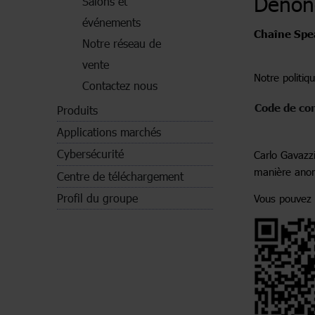
Dénonc
Salons et
événements
Chaîne Spe
Notre réseau de
vente
Notre politi
Contactez nous
Code de con
Produits
Applications marchés
Cybersécurité
Carlo Gavazz
manière ano
Centre de téléchargement
Profil du groupe
Vous pouvez 