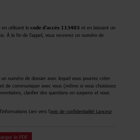
en utilisant le
code d'accès 113403
et en laissant un
s. À la fin de l'appel, vous recevrez un numéro de
z un numéro de dossier avec lequel vous pourrez créer
met de communiquer avec vous (même si vous choisissez
mentaires, clarifier des questions en suspens et vous
'informations Lien vers l'
avis de confidentialité Lanceur
harger le PDF