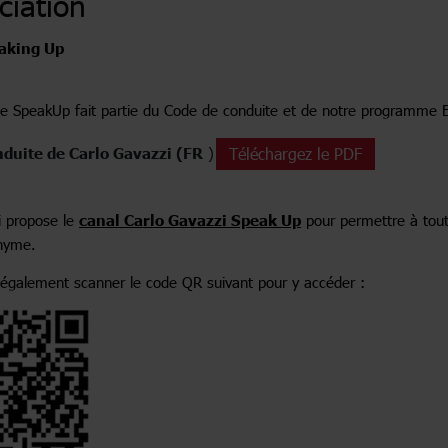
iation
aking Up
que SpeakUp fait partie du Code de conduite et de notre programme E
duite de Carlo Gavazzi (FR
)
Téléchargez le PDF
i propose le
canal Carlo Gavazzi Speak Up
pour permettre à toute
nyme.
également scanner le code QR suivant pour y accéder :