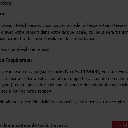
uctions
one
la version téléphonique, vous pouvez accéder à l'espace Carlo Gavazzi 
 avec votre rapport dans votre langue locale, qui nous sera transmi
ous permettra de suivre l'évolution de la déclaration.
méros de téléphone p/pays
ou l'application
la version web ou app (via le
code d'accès 113403
), vous recevre
sse pour accéder à votre compte de rapport. Ce compte nous per
nyme), ce qui peut être utile pour échanger des informations supplé
ises à jour de votre rapport.
détails sur la confidentialité des données, vous pouvez trouver plus d
e dénonciation de Carlo Gavazzi
Téléc