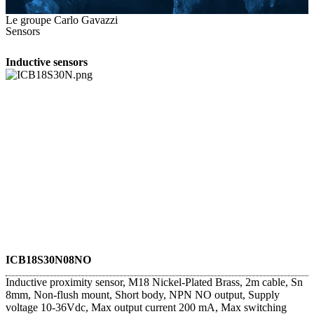
Le groupe Carlo Gavazzi
Sensors
Inductive sensors
ICB18S30N08NO
Inductive proximity sensor, M18 Nickel-Plated Brass, 2m cable, Sn
8mm, Non-flush mount, Short body, NPN NO output, Supply
voltage 10-36Vdc, Max output current 200 mA, Max switching