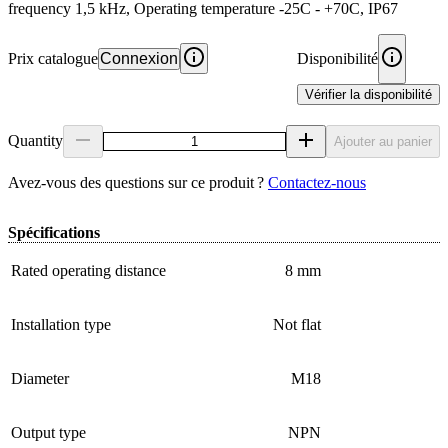
frequency 1,5 kHz, Operating temperature -25C - +70C, IP67
Prix catalogue
Connexion
Disponibilité
Vérifier la disponibilité
Quantity
Ajouter au panier
Avez‑vous des questions sur ce produit ?
Contactez‑nous
Spécifications
Rated operating distance
8 mm
Installation type
Not flat
Diameter
M18
Output type
NPN