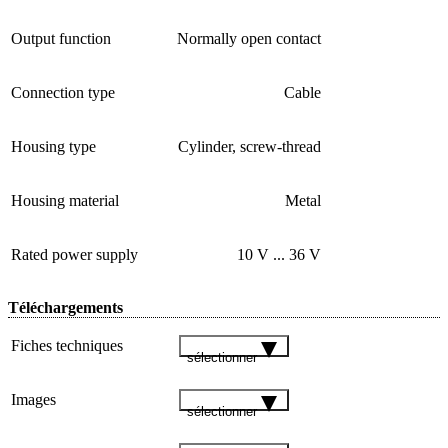
Output function
Normally open contact
Connection type
Cable
Housing type
Cylinder, screw-thread
Housing material
Metal
Rated power supply
10 V ... 36 V
Téléchargements
Fiches techniques
sélectionner
Images
sélectionner