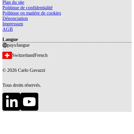
Plan du site
Politique de confidentialité
Politique en matière de cookies
Dénonciation
Impressum
AGB
Langue
pays/langue
Switzerland
French
©
2026
Carlo Gavazzi
Tous droits réservés.