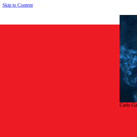
Skip to Content
Carlo Ga
Takai