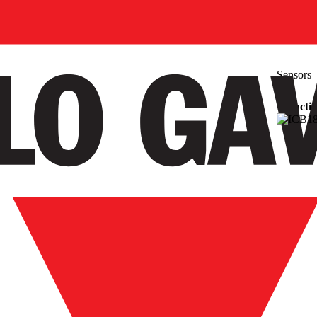
Sensors
Inductiv