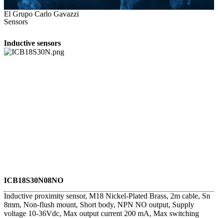
El Grupo Carlo Gavazzi
Sensors
Inductive sensors
ICB18S30N08NO
Inductive proximity sensor, M18 Nickel-Plated Brass, 2m cable, Sn
8mm, Non-flush mount, Short body, NPN NO output, Supply
voltage 10-36Vdc, Max output current 200 mA, Max switching