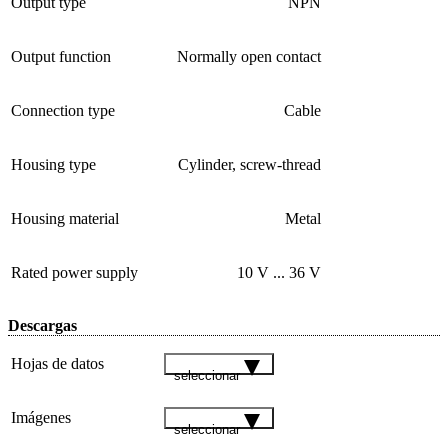
Output type
NPN
Output function
Normally open contact
Connection type
Cable
Housing type
Cylinder, screw-thread
Housing material
Metal
Rated power supply
10 V ... 36 V
Descargas
Hojas de datos
seleccionar
Imágenes
seleccionar