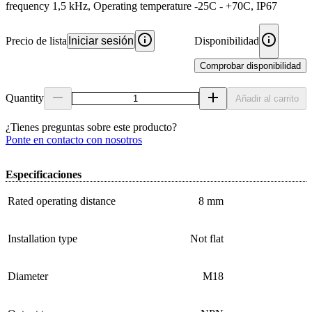
frequency 1,5 kHz, Operating temperature -25C - +70C, IP67
Precio de lista
Iniciar sesión
Disponibilidad
Comprobar disponibilidad
Quantity
Añadir al carrito
¿Tienes preguntas sobre este producto?
Ponte en contacto con nosotros
Especificaciones
Rated operating distance
8 mm
Installation type
Not flat
Diameter
M18