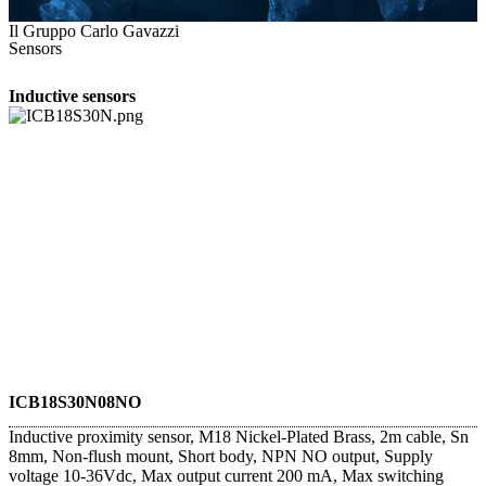
Il Gruppo Carlo Gavazzi
Sensors
Inductive sensors
ICB18S30N08NO
Inductive proximity sensor, M18 Nickel-Plated Brass, 2m cable, Sn
8mm, Non-flush mount, Short body, NPN NO output, Supply
voltage 10-36Vdc, Max output current 200 mA, Max switching