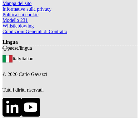
Mappa del sito
Informativa sulla privacy
Politica sui cookie
Modello 231
Whistleblowing
Condizioni Generali di Contratto
Lingua
paese/lingua
Italy
Italian
©
2026
Carlo Gavazzi
Tutti i diritti riservati.