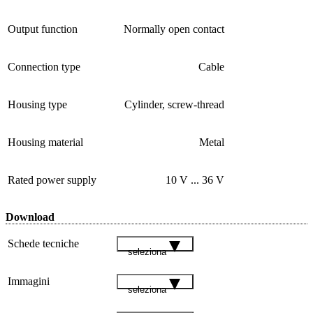
Output function
Normally open contact
Connection type
Cable
Housing type
Cylinder, screw-thread
Housing material
Metal
Rated power supply
10 V ... 36 V
Download
Schede tecniche
seleziona
Immagini
seleziona