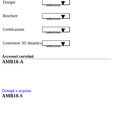
Disegni
seleziona
Brochure
seleziona
Certificazioni
seleziona
Generatore 3D dinamico
seleziona
Accessori correlati
AMB18-A
Dettagli e acquista
AMB18-S