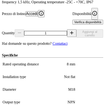
frequency 1,5 kHz, Operating temperature -25C - +70C, IP67
Prezzo di listino
Accedi
Disponibilità
Verifica disponibilità
Aggiungi al
Quantity
carrello
Hai domande su questo prodotto?
Contattaci
Specifiche
Rated operating distance
8 mm
Installation type
Not flat
Diameter
M18
Output type
NPN