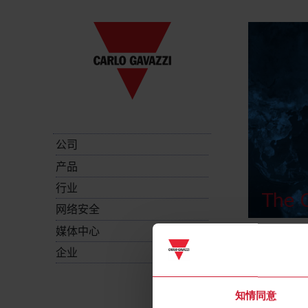
公司
产品
行业
The C
网络安全
媒体中心
企业
知情同意