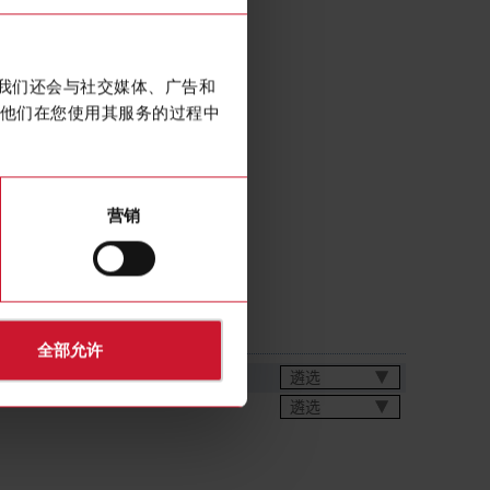
y key actuator, 22mm
。我们还会与社交媒体、广告和
他们在您使用其服务的过程中
营销
全部允许
遴选
遴选