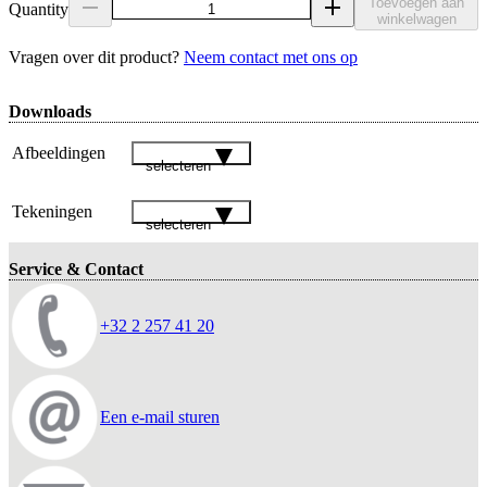
Toevoegen aan
Quantity
winkelwagen
Vragen over dit product?
Neem contact met ons op
Downloads
Afbeeldingen
selecteren
Tekeningen
selecteren
Service & Contact
+32 2 257 41 20
Een e-mail sturen