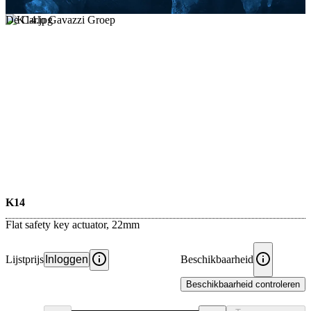
De Carlo Gavazzi Groep
K14
Flat safety key actuator, 22mm
Lijstprijs
Inloggen
Beschikbaarheid
Beschikbaarheid controleren