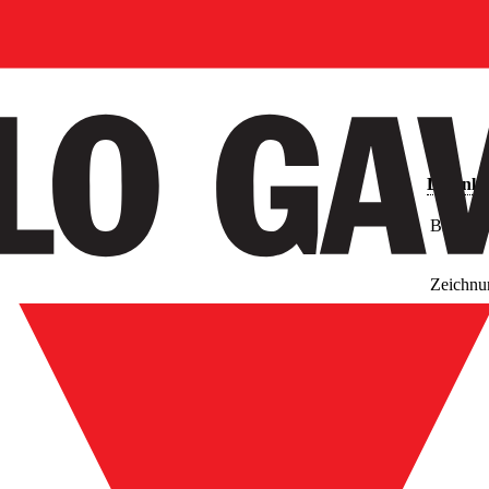
Downlo
Bilder
Zeichnu