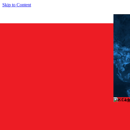
Skip to Content
Die Carl