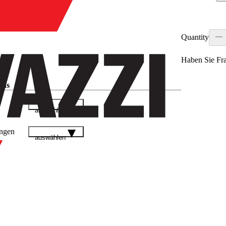
Quantity
Haben Sie Fr
ads
auswählen
ngen
auswählen