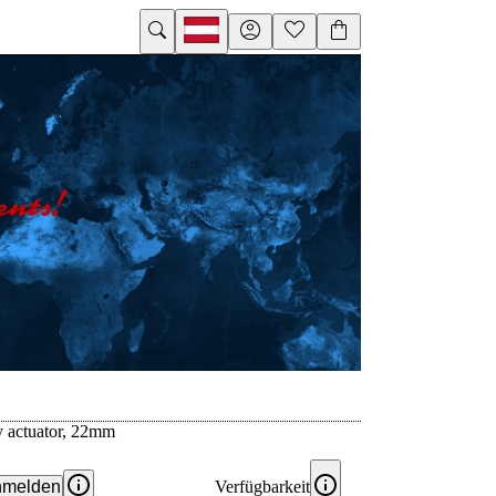
ey actuator, 22mm
melden
Verfügbarkeit