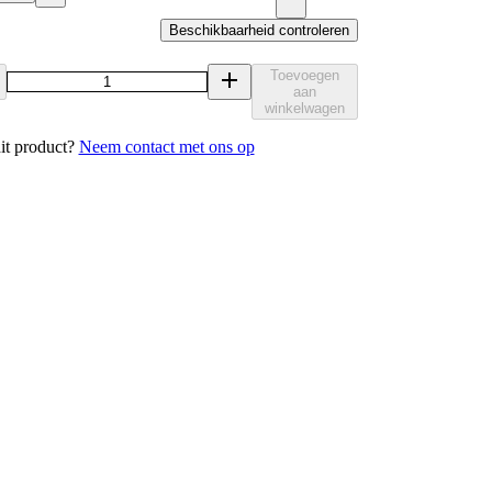
Beschikbaarheid controleren
Toevoegen
aan
winkelwagen
it product?
Neem contact met ons op