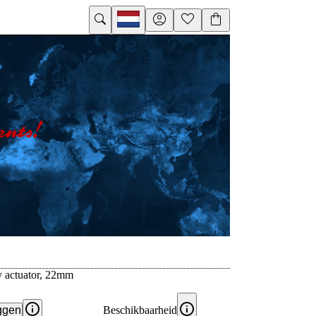
ey actuator, 22mm
ggen
Beschikbaarheid