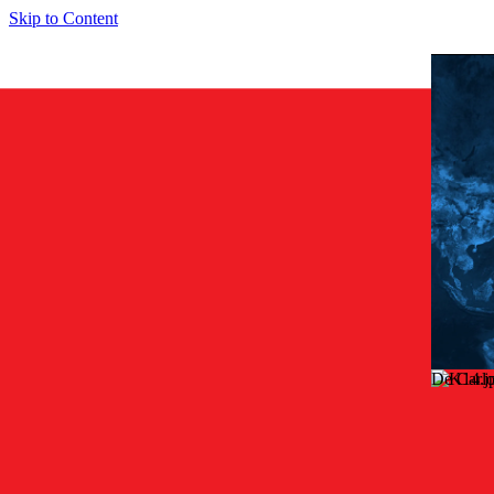
Skip to Content
De Carl