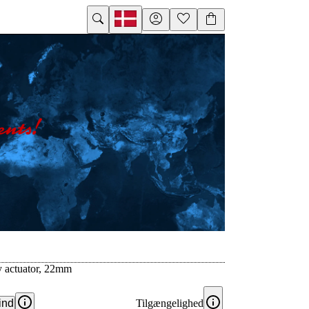
ey actuator, 22mm
ind
Tilgængelighed