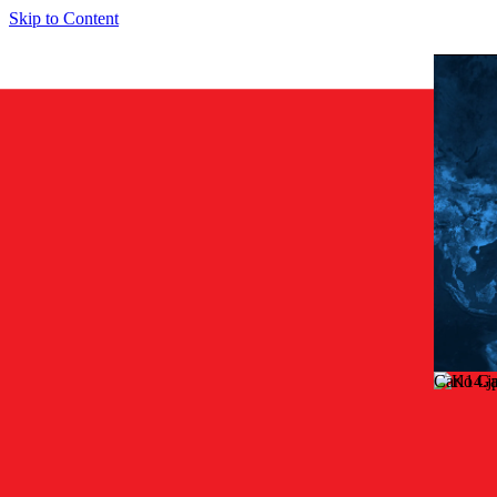
Skip to Content
Carlo G