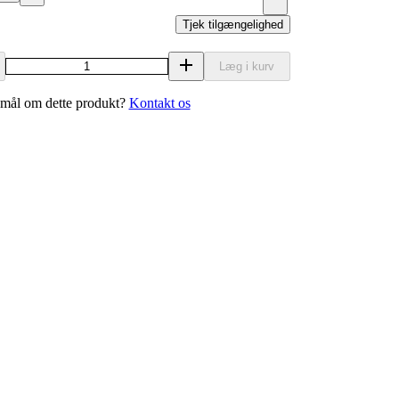
Tjek tilgængelighed
Læg i kurv
mål om dette produkt?
Kontakt os