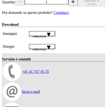
Aggiungi al
Quantity
carrello
Hai domande su questo prodotto?
Contattaci
Download
Immagini
seleziona
Disegni
seleziona
Servizio e contatti
+41 41 747 45 35
Invia e-mail