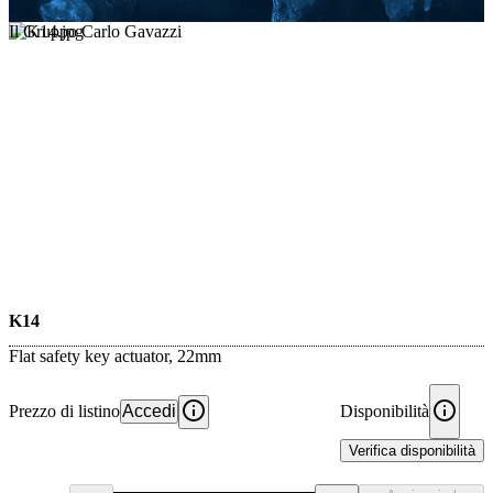
Il Gruppo Carlo Gavazzi
K14
Flat safety key actuator, 22mm
Prezzo di listino
Accedi
Disponibilità
Verifica disponibilità