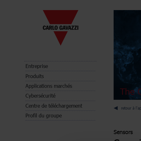
Entreprise
Produits
Applications marchés
The C
Cybersécurité
Centre de téléchargement
retour à l'a
Profil du groupe
Sensors