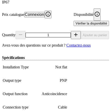
IP67
Prix catalogue
Connexion
Disponibilité
Vérifier la disponibilité
Quantity
Ajouter au panier
Avez‑vous des questions sur ce produit ?
Contactez‑nous
Spécifications
Installation Type
Not flat
Output type
PNP
Output function
Anticoincidence
Connection type
Cable