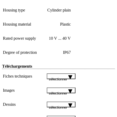
Housing type
Cylinder plain
Housing material
Plastic
Rated power supply
10 V ... 40 V
Degree of protection
IP67
Téléchargements
Fiches techniques
sélectionner
Images
sélectionner
Dessins
sélectionner