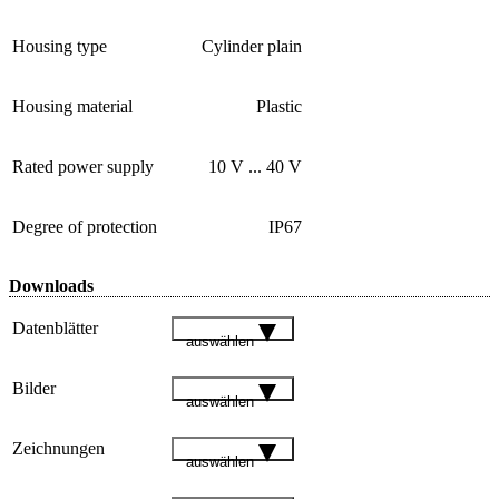
Housing type
Cylinder plain
Housing material
Plastic
Rated power supply
10 V ... 40 V
Degree of protection
IP67
Downloads
Datenblätter
auswählen
Bilder
auswählen
Zeichnungen
auswählen