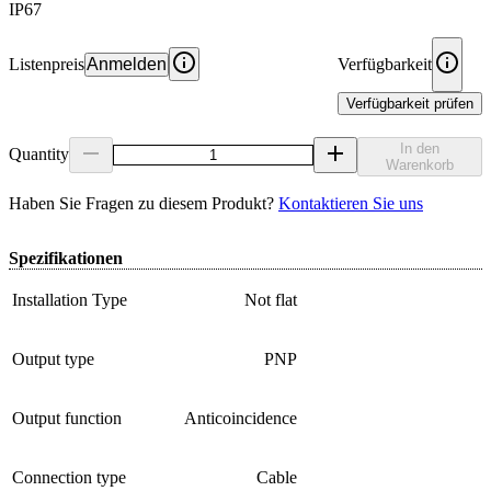
IP67
Listenpreis
Anmelden
Verfügbarkeit
Verfügbarkeit prüfen
In den
Quantity
Warenkorb
Haben Sie Fragen zu diesem Produkt?
Kontaktieren Sie uns
Spezifikationen
Installation Type
Not flat
Output type
PNP
Output function
Anticoincidence
Connection type
Cable