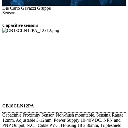
Die Carlo Gavazzi Gruppe
Sensors
Capacitive sensors
CB18CLN12PA
Capacitive Proximity Sensor, Non-flush mountable, Sensing Range
12mm, Adjustable 3-12mm, Power Supply 10-40VDC, NPN and
PNP Output, N.C., Cable PVC, Housing 18 x 86mm, Tripleshield,