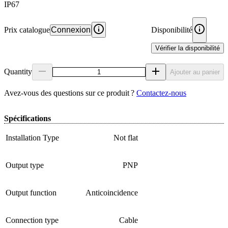
IP67
Prix catalogue
Connexion
Disponibilité
Vérifier la disponibilité
Quantity
Ajouter au panier
Avez‑vous des questions sur ce produit ?
Contactez‑nous
Spécifications
Installation Type
Not flat
Output type
PNP
Output function
Anticoincidence
Connection type
Cable