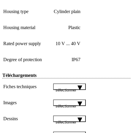
Housing type
Cylinder plain
Housing material
Plastic
Rated power supply
10 V ... 40 V
Degree of protection
IP67
Téléchargements
Fiches techniques
sélectionner
Images
sélectionner
Dessins
sélectionner