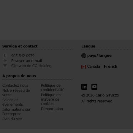
Service et contact
Langue
pays/langue
905 542 0979
Envoyer un e-mail
Site web de CG Holding
French
Canada |
A propos de nous
Contactez nous
Politique de
confidentialité
Notre réseau de
vente
Politique en
© 2026 Carlo Gavazzi
matière de
Salons et
All rights reserved.
cookies
événements
Dénonciation
Informations sur
l'entreprise
Plan du site