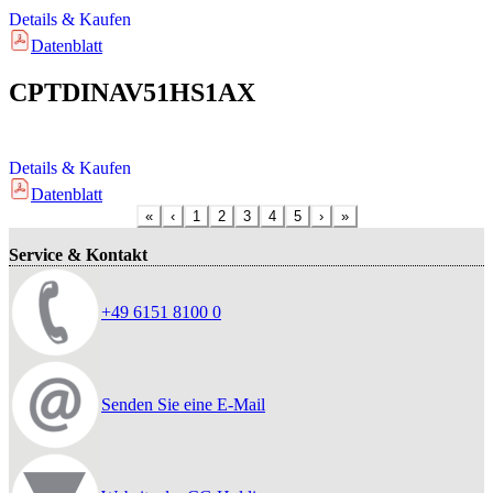
Details & Kaufen
Datenblatt
CPTDINAV51HS1AX
Details & Kaufen
Datenblatt
«
‹
1
2
3
4
5
›
»
Service & Kontakt
+49 6151 8100 0
Senden Sie eine E-Mail