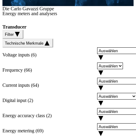
Die Carlo Gavazzi Gruppe
Energy meters and analysers
Transducer
Filter
Technische Merkmale
Voltage inputs
(
6
)
Frequency
(
66
)
Current inputs
(
64
)
Digital input
(
2
)
Energy accuracy class
(
2
)
Energy metering
(
69
)