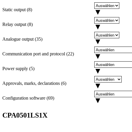
Static output
(
8
)
Relay output
(
8
)
Analogue output
(
35
)
Communication port and protocol
(
22
)
Power supply
(
5
)
Approvals, marks, declarations
(
6
)
Configuration software
(
69
)
CPA0501LS1X