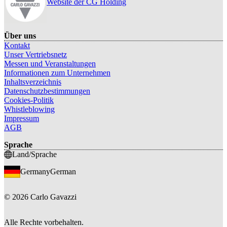
Website der CG Holding
Über uns
Kontakt
Unser Vertriebsnetz
Messen und Veranstaltungen
Informationen zum Unternehmen
Inhaltsverzeichnis
Datenschutzbestimmungen
Cookies-Politik
Whistleblowing
Impressum
AGB
Sprache
Land/Sprache
Germany
German
©
2026
Carlo Gavazzi
Alle Rechte vorbehalten.