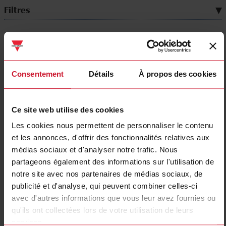
Filtres
Consentement
Détails
À propos des cookies
Ce site web utilise des cookies
DIN-rail mount
Panel mount
Les cookies nous permettent de personnaliser le contenu
(274)
(14)
et les annonces, d'offrir des fonctionnalités relatives aux
médias sociaux et d'analyser notre trafic. Nous
partageons également des informations sur l'utilisation de
notre site avec nos partenaires de médias sociaux, de
publicité et d'analyse, qui peuvent combiner celles-ci
avec d'autres informations que vous leur avez fournies ou
qu'ils ont collectées lors de votre utilisation de leurs
services.