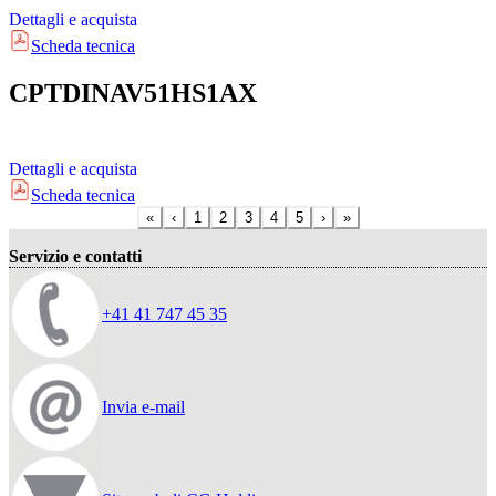
Dettagli e acquista
Scheda tecnica
CPTDINAV51HS1AX
Dettagli e acquista
Scheda tecnica
«
‹
1
2
3
4
5
›
»
Servizio e contatti
+41 41 747 45 35
Invia e-mail