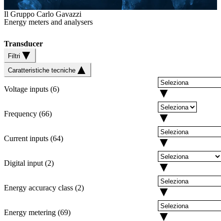
Il Gruppo Carlo Gavazzi
Energy meters and analysers
Transducer
Filtri
Caratteristiche tecniche
Voltage inputs
(
6
)
Frequency
(
66
)
Current inputs
(
64
)
Digital input
(
2
)
Energy accuracy class
(
2
)
Energy metering
(
69
)