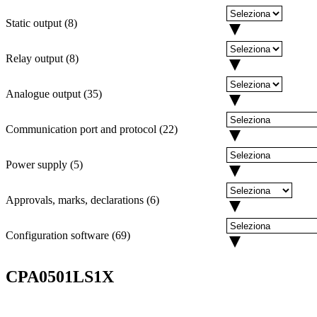
Static output
(
8
)
Relay output
(
8
)
Analogue output
(
35
)
Communication port and protocol
(
22
)
Power supply
(
5
)
Approvals, marks, declarations
(
6
)
Configuration software
(
69
)
CPA0501LS1X