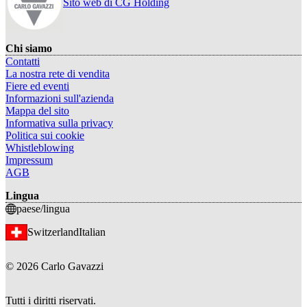
Sito web di CG Holding
Chi siamo
Contatti
La nostra rete di vendita
Fiere ed eventi
Informazioni sull'azienda
Mappa del sito
Informativa sulla privacy
Politica sui cookie
Whistleblowing
Impressum
AGB
Lingua
paese/lingua
Switzerland
Italian
©
2026
Carlo Gavazzi
Tutti i diritti riservati.