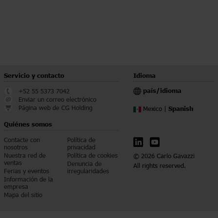
Servicio y contacto
Idioma
país/idioma
+52 55 5373 7042
Enviar un correo electrónico
Página web de CG Holding
Spanish
Mexico |
Quiénes somos
Contacte con
Política de
nosotros
privacidad
Nuestra red de
Política de cookies
© 2026 Carlo Gavazzi
ventas
Denuncia de
All rights reserved.
Ferias y eventos
irregularidades
Información de la
empresa
Mapa del sitio