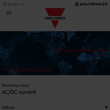
país/idioma
busque en
The Carlo Gavazzi Group
Monitoring relays
AC/DC current
Filtros