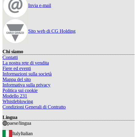
Invia e-mail
Sito web di CG Holding
Chi siamo
Contatti
La nostra rete di vendita
Fiere ed eventi
Informazioni sulla società
Mappa del sito
Informativa sulla privacy
Politica sui cookie
Modello 231
Whistleblowing
Condizioni Generali di Contratto
Lingua
paese/lingua
Italy
Italian