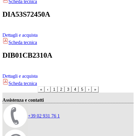
Scheda tecnica
DIA53S72450A
Dettagli e acquista
Scheda tecnica
DIB01CB2310A
Dettagli e acquista
Scheda tecnica
«
‹
1
2
3
4
5
›
»
Assistenza e contatti
+39 02 931 76 1