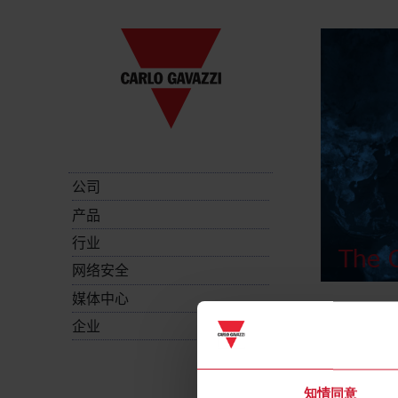
公司
产品
行业
The C
网络安全
媒体中心
企业
知情同意