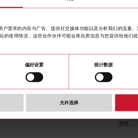
High qualit
联系我们
Reduction 
IP67 IP69
购买
作贴合用户需求的内容与广告、提供社交媒体功能以及分析我们的流量
站的使用情况，这些合作伙伴可能会将此类信息与您提供给他们或
偏好设置
统计数据
下载
允许选择
SE)
3834893
数据表
图片
图纸