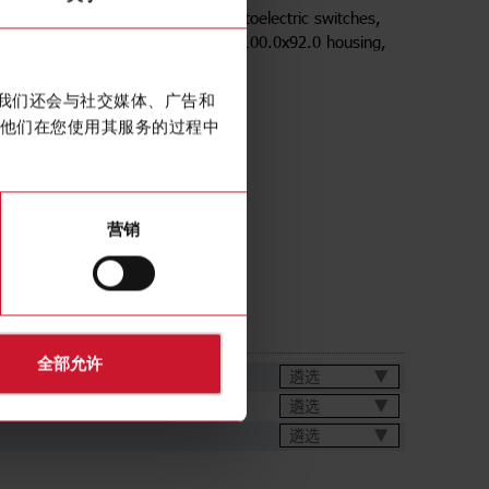
y reflectors for retro-reflective photoelectric switches,
Factors on Distance 1.20 , 100.0x100.0x92.0 housing,
K
。我们还会与社交媒体、广告和
他们在您使用其服务的过程中
营销
全部允许
遴选
遴选
遴选