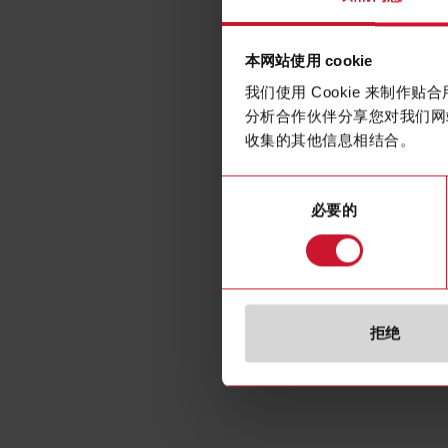
本网站使用 cookie
我们使用 Cookie 来制
分析合作伙伴分享您对我们网
收集的其他信息相结合。
同
必要的
意
选
择
规格
拒绝
E-Number (