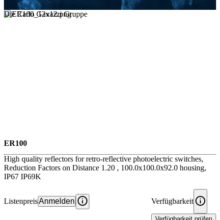
Die Carlo Gavazzi Gruppe
ER100
High quality reflectors for retro-reflective photoelectric switches,
Reduction Factors on Distance 1.20 , 100.0x100.0x92.0 housing,
IP67 IP69K
Listenpreis
Anmelden
Verfügbarkeit
Verfügbarkeit prüfen