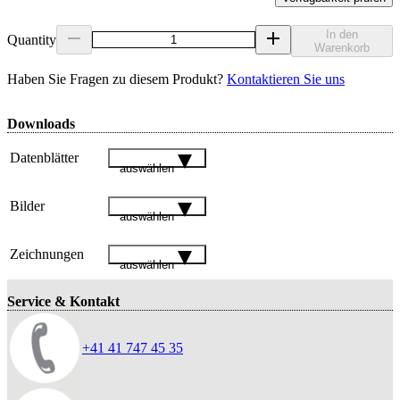
In den
Quantity
Warenkorb
Haben Sie Fragen zu diesem Produkt?
Kontaktieren Sie uns
Downloads
Datenblätter
auswählen
Bilder
auswählen
Zeichnungen
auswählen
Service & Kontakt
+41 41 747 45 35