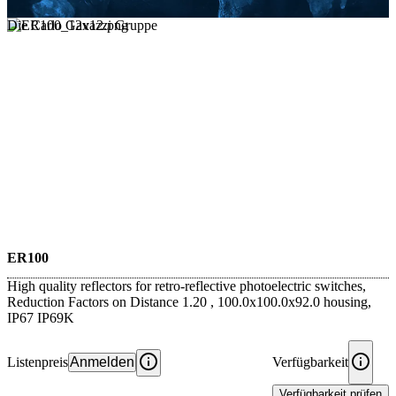
Die Carlo Gavazzi Gruppe
ER100
High quality reflectors for retro-reflective photoelectric switches,
Reduction Factors on Distance 1.20 , 100.0x100.0x92.0 housing,
IP67 IP69K
Listenpreis
Anmelden
Verfügbarkeit
Verfügbarkeit prüfen