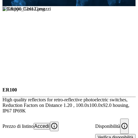
Il Gruppo Carlo Gavazzi
ER100
High quality reflectors for retro-reflective photoelectric switches,
Reduction Factors on Distance 1.20 , 100.0x100.0x92.0 housing,
IP67 IP69K
Prezzo di listino
Accedi
Disponibilità
Verifica disponibilità