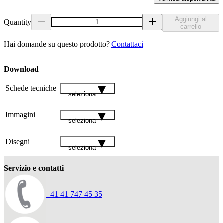
Aggiungi al
Quantity
carrello
Hai domande su questo prodotto?
Contattaci
Download
Schede tecniche
seleziona
Immagini
seleziona
Disegni
seleziona
Servizio e contatti
+41 41 747 45 35