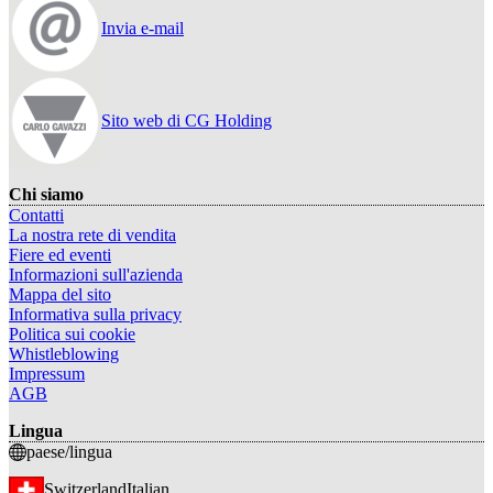
Invia e-mail
Sito web di CG Holding
Chi siamo
Contatti
La nostra rete di vendita
Fiere ed eventi
Informazioni sull'azienda
Mappa del sito
Informativa sulla privacy
Politica sui cookie
Whistleblowing
Impressum
AGB
Lingua
paese/lingua
Switzerland
Italian