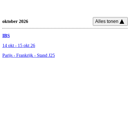
oktober 2026
Alles tonen
IBS
14 okt
-
15 okt 26
Parijs - Frankrijk
-
Stand J25