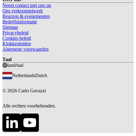
Neem contact met ons op
Ons verkoopnetwerk
Beurzen & evenementen
Bedrijfsinformatie
Sitemap
Privacybeleid
Cookies beleid
Klokkenluiden
Algemene voorwaarden
Taal
land/taal
Netherlands
Dutch
©
2026
Carlo Gavazzi
Alle rechten voorbehouden.