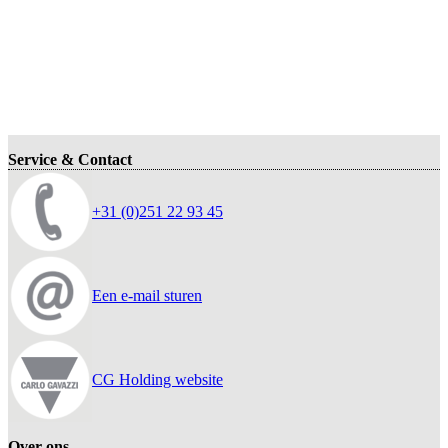
Service & Contact
+31 (0)251 22 93 45
Een e-mail sturen
CG Holding website
Over ons