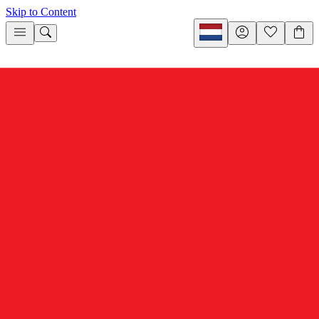
Skip to Content