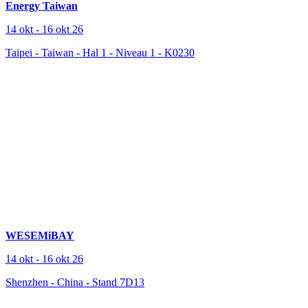
Energy Taiwan
14 okt
-
16 okt 26
Taipei - Taiwan
-
Hal 1 - Niveau 1 - K0230
WESEMiBAY
14 okt
-
16 okt 26
Shenzhen - China
-
Stand 7D13