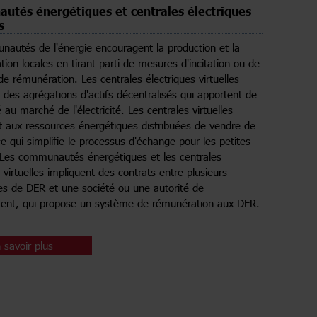
tés énergétiques et centrales électriques
s
autés de l'énergie encouragent la production et la
on locales en tirant parti de mesures d'incitation ou de
e rémunération. Les centrales électriques virtuelles
 des agrégations d'actifs décentralisés qui apportent de
ité au marché de l'électricité. Les centrales virtuelles
 aux ressources énergétiques distribuées de vendre de
ce qui simplifie le processus d'échange pour les petites
 Les communautés énergétiques et les centrales
 virtuelles impliquent des contrats entre plusieurs
res de DER et une société ou une autorité de
ent, qui propose un système de rémunération aux DER.
 savoir plus