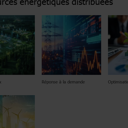
rces énergétiques distribuées
x
Réponse à la demande
Optimisati