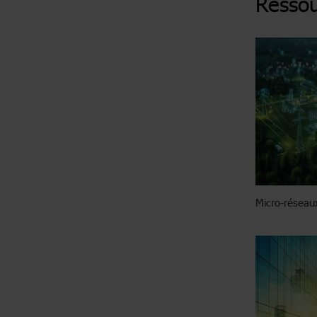
Ressou
Micro-réseau