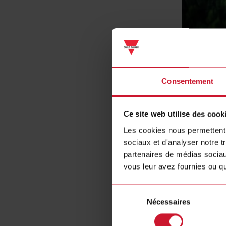
Consentement
Ce site web utilise des cook
Les cookies nous permettent d
sociaux et d'analyser notre t
partenaires de médias sociaux
vous leur avez fournies ou qu'
Sélection
Nécessaires
du
consentement