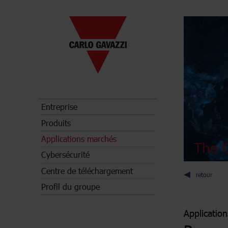
Entreprise
Produits
Applications marchés
The C
Cybersécurité
Centre de téléchargement
retour
Profil du groupe
Applicatio