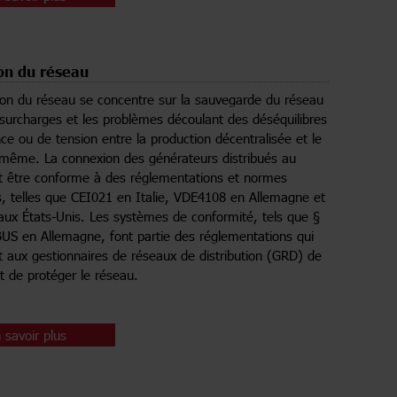
on du réseau
ion du réseau se concentre sur la sauvegarde du réseau
 surcharges et les problèmes découlant des déséquilibres
ce ou de tension entre la production décentralisée et le
-même. La connexion des générateurs distribués au
t être conforme à des réglementations et normes
s, telles que CEI021 en Italie, VDE4108 en Allemagne et
ux États-Unis. Les systèmes de conformité, tels que §
US en Allemagne, font partie des réglementations qui
 aux gestionnaires de réseaux de distribution (GRD) de
et de protéger le réseau.
 savoir plus