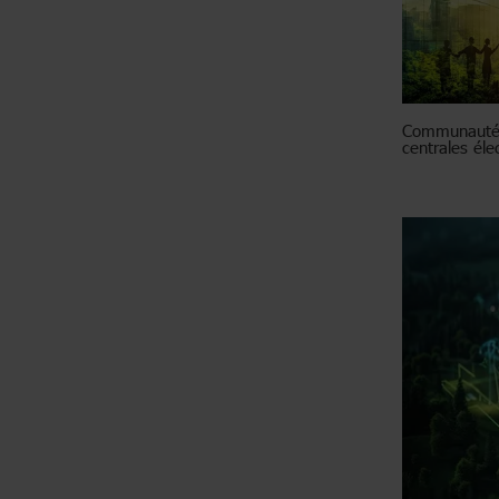
Communautés
centrales élec