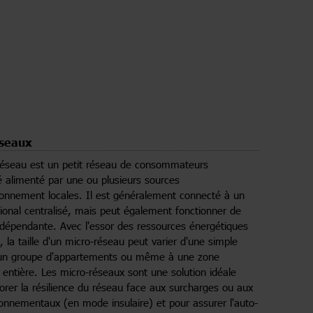
éseaux
réseau est un petit réseau de consommateurs
ité alimenté par une ou plusieurs sources
ionnement locales. Il est généralement connecté à un
ional centralisé, mais peut également fonctionner de
dépendante. Avec l'essor des ressources énergétiques
, la taille d'un micro-réseau peut varier d'une simple
un groupe d'appartements ou même à une zone
le entière. Les micro-réseaux sont une solution idéale
orer la résilience du réseau face aux surcharges ou aux
ronnementaux (en mode insulaire) et pour assurer l'auto-