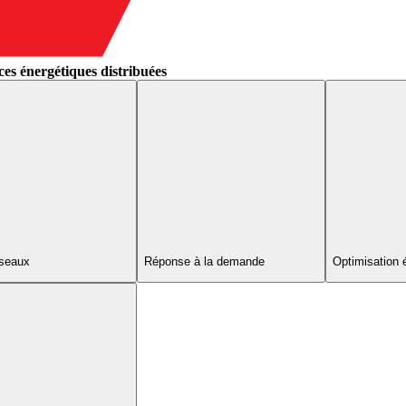
s
es énergétiques distribuées
éseaux
Réponse à la demande
Optimisation 