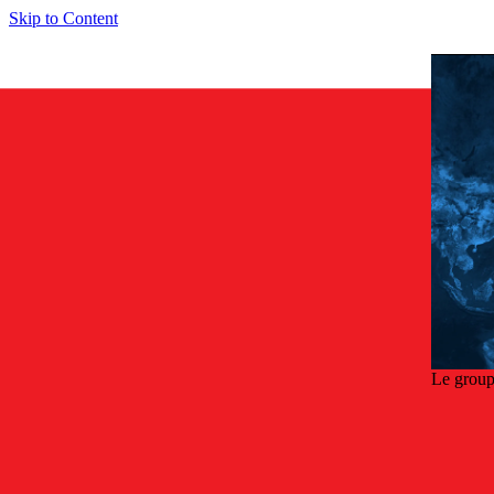
Skip to Content
Le group
Reto