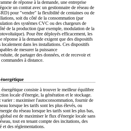
amme de réponse à la demande, une entreprise
égocie un contrat avec un gestionnaire de réseau de
GRD) pour "vendre" la flexibilité de centaines ou de
tallations, soit du côté de la consommation (par
lation des systèmes CVC ou des chargeurs de
ôté de la production (par exemple, modulation de la
tovoltaïque). Pour être déployés efficacement, les
 réponse à la demande exigent que des dispositifs
s localement dans les installations. Ces dispositifs
apables de mesurer la puissance
duite, de partager des données, et de recevoir et
s commandes à distance.
 énergétique
 énergétique consiste à trouver le meilleur équilibre
ction locale d'énergie, la génération et le stockage.
t varier : maximiser l'autoconsommation, fournir de
seau lorsque les tarifs sont les plus élevés, ou
ergie du réseau lorsque les tarifs sont les plus bas,
f global est de maximiser le flux d'énergie locale sans
réseau, tout en tenant compte des incitations, des
 et des réglementations.