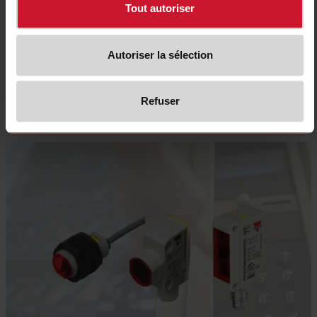
livré avec un dissipateur thermique intégré et constitue donc une solution
Tout autoriser
prête à l'emploi. Le matériau du boîtier du RGC est également certifié pour
les fils incandescents, ce qui facilite la conformité à la norme d'application
IEC/EN 60335-2-89.
Autoriser la sélection
Sélectionnez un produit
Refuser