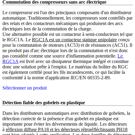
Commutation des compresseurs sans arc électrique
Le compresseur est l'un des principaux composants d'un distributeur
automatique. Traditionnellement, les compresseurs sont contrôlés par
des relais et des contacteurs mécaniques qui produisent des arcs
électriques lors de la commutation de la charge.
Une alternative possible est un contacteur à semi-conducteurs tel que
le RGC1A. Le
RGC1A est un contacteur statique unipolaire
conçu
pour la commutation de moteurs (AC53) et de résistances (AC51). Il
ne produit pas d'arc électrique lors de la commutation et n'est donc
pas considéré comme une source d'inflammation potentielle.
Le 
RGC1A
est livré avec un dissipateur thermique intégré et constitue
donc une solution prête à l'emploi. Le matériau du boîtier du RGC
est également certifié pour les fils incandescents, ce qui facilite la
conformité à la norme d'application IEC/EN 60335-2-89.
Sélectionner un produit
Détection fiable des gobelets en plastique
Dans les distributeurs automatiques avec distribution de gobelets, la
détection correcte de la présence d'un gobelet en plastique est
importante pour éviter les déversements de liquide. Les détecteurs
à
réflexion diffuse PA18 et les détecteurs rétroréfléchissants PH18
sont bien adaptés à cette application. Les deux familles de détecteurs