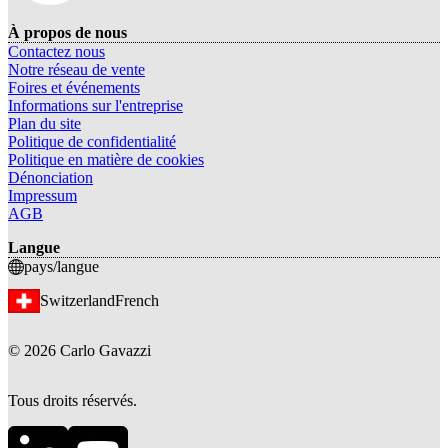
À propos de nous
Contactez nous
Notre réseau de vente
Foires et événements
Informations sur l'entreprise
Plan du site
Politique de confidentialité
Politique en matière de cookies
Dénonciation
Impressum
AGB
Langue
pays/langue
Switzerland
French
©
2026
Carlo Gavazzi
Tous droits réservés.