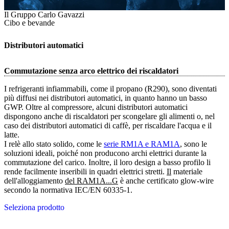
Il Gruppo Carlo Gavazzi
Cibo e bevande
Distributori automatici
Commutazione senza arco elettrico dei riscaldatori
I refrigeranti infiammabili, come il propano (R290), sono diventati
più diffusi nei distributori automatici, in quanto hanno un basso
GWP. Oltre al compressore, alcuni distributori automatici
dispongono anche di riscaldatori per scongelare gli alimenti o, nel
caso dei distributori automatici di caffè, per riscaldare l'acqua e il
latte.
I relè allo stato solido, come le
serie RM1A e RAM1A
, sono le
soluzioni ideali, poiché non producono archi elettrici durante la
commutazione del carico. Inoltre, il loro design a basso profilo li
rende facilmente inseribili in quadri elettrici stretti.
Il
materiale
dell'alloggiamento
del RAM1A...G
è anche certificato glow-wire
secondo la normativa IEC/EN 60335-1.
Seleziona prodotto