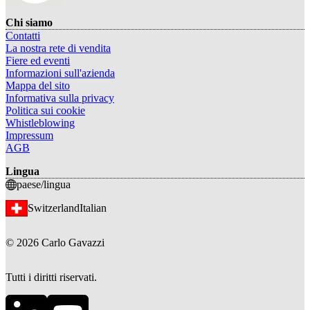
Chi siamo
Contatti
La nostra rete di vendita
Fiere ed eventi
Informazioni sull'azienda
Mappa del sito
Informativa sulla privacy
Politica sui cookie
Whistleblowing
Impressum
AGB
Lingua
paese/lingua
Switzerland
Italian
©
2026
Carlo Gavazzi
Tutti i diritti riservati.