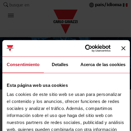
país/idioma
busque en
Consentimiento
Detalles
Acerca de las cookies
The Carlo Gavazzi Group
Esta página web usa cookies
Las cookies de este sitio web se usan para personalizar
el contenido y los anuncios, ofrecer funciones de redes
sociales y analizar el tráfico. Además, compartimos
información sobre el uso que haga del sitio web con
nuestros partners de redes sociales, publicidad y análisis
web, quienes pueden combinarla con otra información